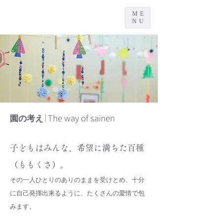
ME
NU
｜The way of sainen
園の考え
子どもはみんな、希望に満ちた百種
（ももくさ）。
その一人ひとりのありのままを受けとめ、十分
に自己発揮出来るように、たくさんの愛情で包
みます。