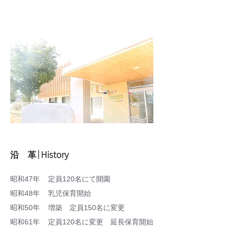
｜History
沿 革
昭和47年 定員120名にて開園
昭和48年 乳児保育開始
昭和50年 増築 定員150名に変更
昭和61年 定員120名に変更 延長保育開始