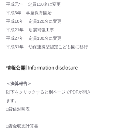
平成元年 定員110名に変更
平成3年 学童保育開始
平成10年 定員120名に変更
平成21年 耐震補強工事
平成27年 定員130名に変更
平成31年 幼保連携型認定こども園に移行
｜Information disclosure
情報公開
​＜決算報告＞
以下をクリックすると別ページでPDFが開き
ます。
□貸借対照表
□資金収支計算書