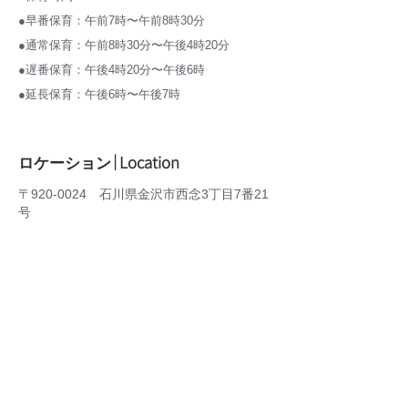
●早番保育：午前7時〜午前8時30分
●通常保育：午前8時30分〜午後4時20分
●遅番保育：午後4時20分〜午後6時
●延長保育：午後6時〜午後7時
｜Location
ロケーション
〒920-0024 石川県金沢市西念3丁目7番21
号