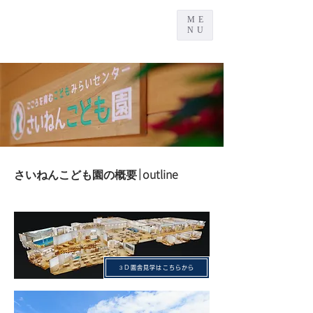
ME
NU
｜outline
さいねんこども園の概要
３D園舎見学はこちらから